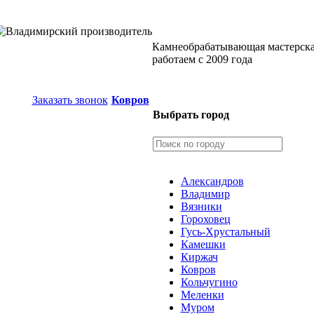
Камнеобрабатывающая мастерск
работаем с 2009 года
Заказать звонок
Ковров
Выбрать город
Александров
Владимир
Вязники
Гороховец
Гусь-Хрустальный
Камешки
Киржач
Ковров
Кольчугино
Меленки
Муром