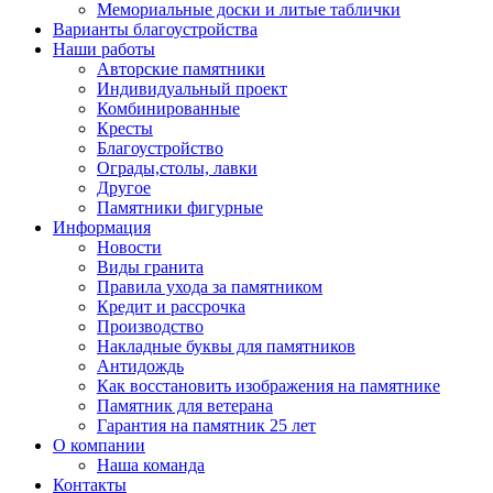
Мемориальные доски и литые таблички
Варианты благоустройства
Наши работы
Авторские памятники
Индивидуальный проект
Комбинированные
Кресты
Благоустройство
Ограды,столы, лавки
Другое
Памятники фигурные
Информация
Новости
Виды гранита
Правила ухода за памятником
Кредит и рассрочка
Производство
Накладные буквы для памятников
Антидождь
Как восстановить изображения на памятнике
Памятник для ветерана
Гарантия на памятник 25 лет
О компании
Наша команда
Контакты