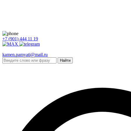
+7 (901) 444 11 19
kamen.pamyati@mail.ru